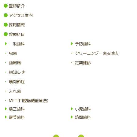
医師紹介
アクセス案内
採用情報
診療科目
一般歯科
予防歯科
虫歯
クリーニング・歯石除去
歯周病
定期健診
親知らず
顎関節症
入れ歯
MFT(口腔筋機能療法)
矯正歯科
小児歯科
審美歯科
訪問歯科